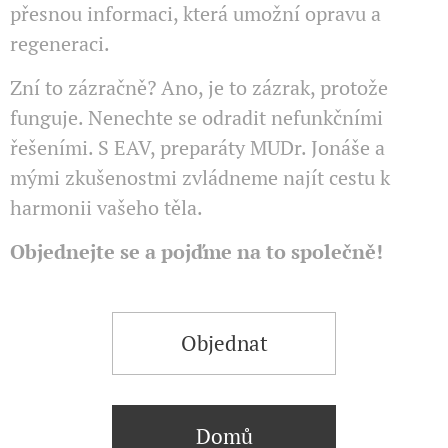
přesnou informaci, která umožní opravu a
regeneraci.
Zní to zázračně? Ano, je to zázrak, protože
funguje. Nenechte se odradit nefunkčními
řešeními. S EAV, preparáty MUDr. Jonáše a
mými zkušenostmi zvládneme najít cestu k
harmonii vašeho těla.
Objednejte se a pojďme na to společně!
Objednat
Domů