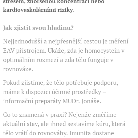
stresem, zhoršenou koncentrací nebo
kardiovaskulárními riziky
.
Jak zjistit svou hladinu?
Nejjednodušší a nejpřesnější cestou je měření
EAV přístrojem. Ukáže, zda je homocystein v
optimálním rozmezí a zda tělo funguje v
rovnováze.
Pokud zjistíme, že tělo potřebuje podporu,
máme k dispozici účinné prostředky –
informační preparáty MUDr. Jonáše.
Co to znamená v praxi? Nejenže změříme
aktuální stav, ale ihned sestavíme kúru, která
tělo vrátí do rovnováhy. Imunita dostane