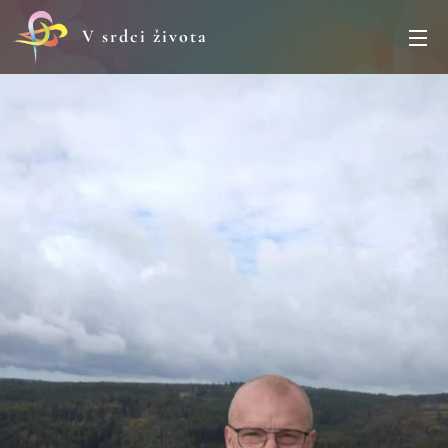
V srdci života