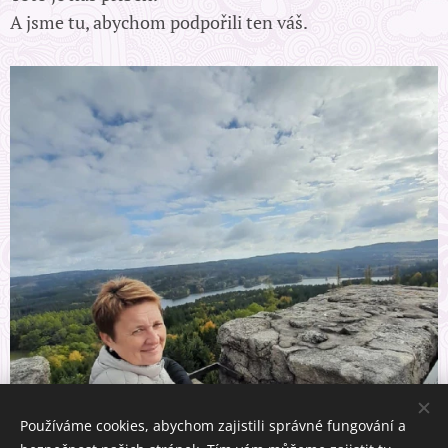
A jsme tu, abychom podpořili ten váš.
Používáme cookies, abychom zajistili správné fungování a