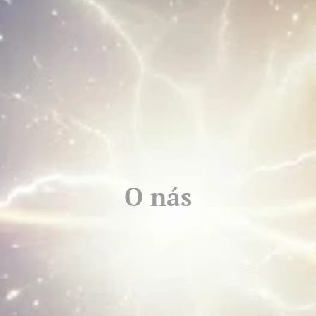
O nás